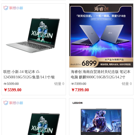
联想 小新-14 笔记本 i5-
海睿创 海南自贸港封关纪念版 笔记本
12450H/16G/512G/集显/14.1寸/银
电脑 麒麟9000C/16GB/512G/14.2寸
￥5599.00
销量 0
￥7399.00
销量 0
￥5599.00
￥7399.00