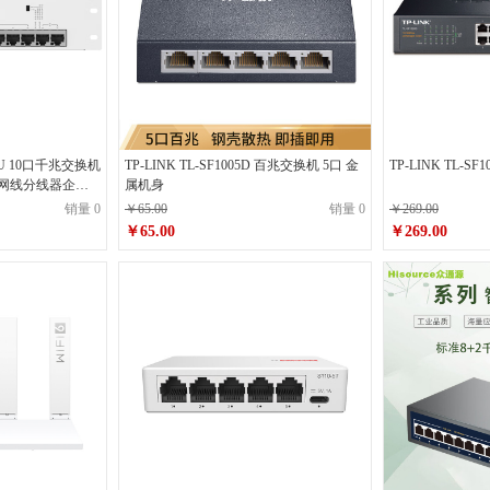
-BU 10口千兆交换机
TP-LINK TL-SF1005D 百兆交换机 5口 金
TP-LINK TL-S
络网线分线器企业
属机身
用
销量 0
￥65.00
销量 0
￥269.00
￥65.00
￥269.00
原价
￥65.00
原价
￥269.00
￥65.00
￥269.0
销售价
销售价