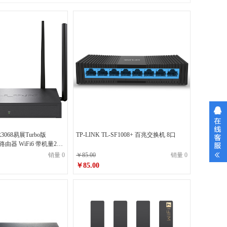
R3068易展Turbo版
TP-LINK TL-SF1008+ 百兆交换机 8口
由器 WiFi6 带机量256
销量 0
￥85.00
销量 0
￥85.00
原价
￥85.00
0
￥85.00
销售价