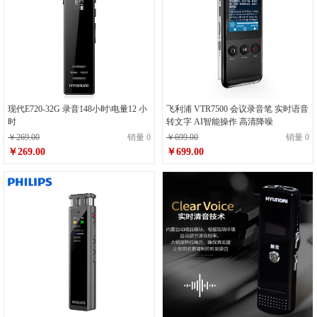
现代E720-32G 录音148小时\电量12 小
飞利浦 VTR7500 会议录音笔 实时语音
时
转文字 AI智能操作 高清降噪
￥269.00
销量 0
￥699.00
销量 0
￥269.00
￥699.00