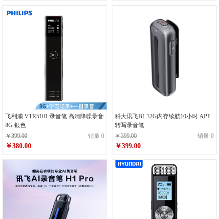
飞利浦 VTR5101 录音笔 高清降噪录音
科大讯飞B1 32G内存续航10小时 APP
8G 银色
转写录音笔
￥399.00
销量 0
￥399.00
销量 0
￥380.00
￥399.00