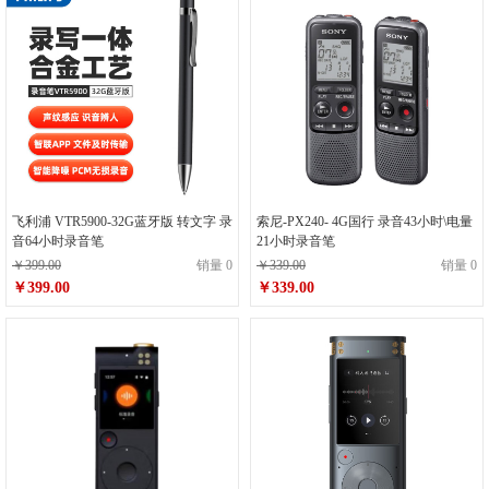
飞利浦 VTR5900-32G蓝牙版 转文字 录
索尼-PX240- 4G国行 录音43小时\电量
音64小时录音笔
21小时录音笔
￥399.00
销量 0
￥339.00
销量 0
￥399.00
￥339.00